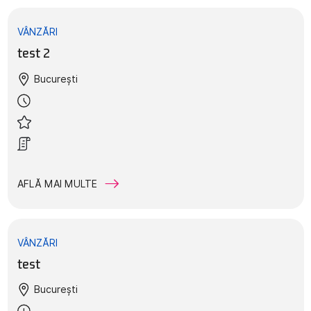
VÂNZĂRI
test 2
București
AFLĂ MAI MULTE
VÂNZĂRI
test
București