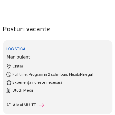
Posturi vacante
LOGISTICĂ
Manipulant
Chitila
Full time; Program în 2 schimburi; Flexibil-Inegal
Experiența nu este necesară
Studii Medii
AFLĂ MAI MULTE