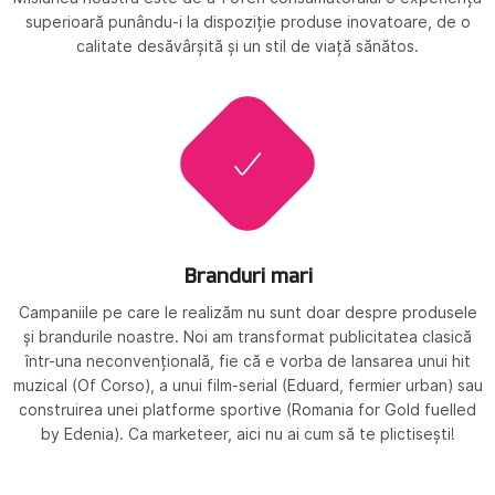
superioară punându-i la dispoziție produse inovatoare, de o
calitate desăvârșită și un stil de viață sănătos.
Branduri mari
Campaniile pe care le realizăm nu sunt doar despre produsele
și brandurile noastre. Noi am transformat publicitatea clasică
într-una neconvențională, fie că e vorba de lansarea unui hit
muzical (Of Corso), a unui film-serial (Eduard, fermier urban) sau
construirea unei platforme sportive (Romania for Gold fuelled
by Edenia). Ca marketeer, aici nu ai cum să te plictisești!